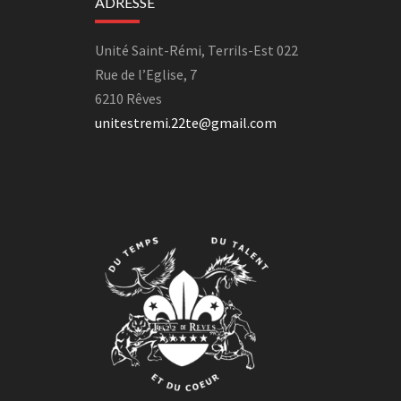
ADRESSE
Unité Saint-Rémi, Terrils-Est 022
Rue de l’Eglise, 7
6210 Rêves
unitestremi.22te@gmail.com