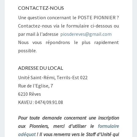
C
CONTACTEZ-NOUS
T
Une question concernant le POSTE PIONNIER ?
Contactez-nous via le formulaire ci-dessous ou
par mail à l'adresse
piosdereves@gmail.com
Nous vous répondrons le plus rapidement
possible.
ADRESSE DU LOCAL
Unité Saint-Rémi, Terrils-Est 022
Rue de l'Eglise, 7
6210 Rêves
KAVEU : 0474/09.91.08
Pour toute demande concernant une inscription
aux Pionniers, merci d'utiliser le
formulaire
adéquat
! Il vous renverra vers le Staff d'Unité qui