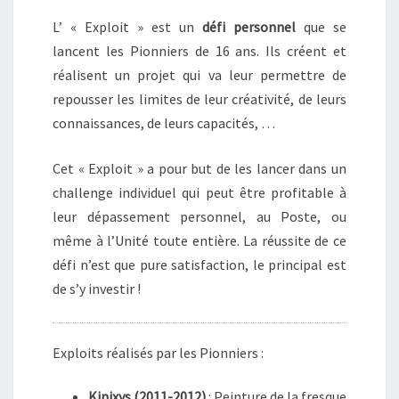
I
L’ « Exploit » est un
défi personnel
que se
T
lancent les Pionniers de 16 ans. Ils créent et
réalisent un projet qui va leur permettre de
repousser les limites de leur créativité, de leurs
connaissances, de leurs capacités, …
Cet « Exploit » a pour but de les lancer dans un
challenge individuel qui peut être profitable à
leur dépassement personnel, au Poste, ou
même à l’Unité toute entière. La réussite de ce
défi n’est que pure satisfaction, le principal est
de s’y investir !
Exploits réalisés par les Pionniers :
Kinixys (2011-2012)
: Peinture de la fresque