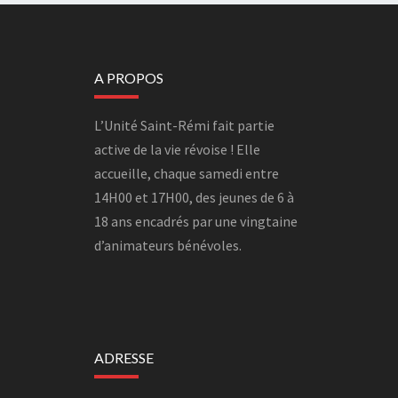
A PROPOS
L’Unité Saint-Rémi fait partie
active de la vie révoise ! Elle
accueille, chaque samedi entre
14H00 et 17H00, des jeunes de 6 à
18 ans encadrés par une vingtaine
d’animateurs bénévoles.
ADRESSE